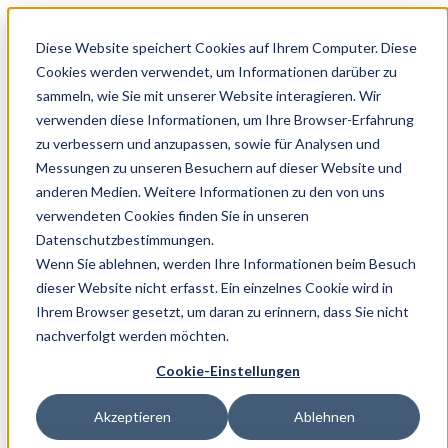
Diese Website speichert Cookies auf Ihrem Computer. Diese
Cookies werden verwendet, um Informationen darüber zu
sammeln, wie Sie mit unserer Website interagieren. Wir
verwenden diese Informationen, um Ihre Browser-Erfahrung
zu verbessern und anzupassen, sowie für Analysen und
Messungen zu unseren Besuchern auf dieser Website und
anderen Medien. Weitere Informationen zu den von uns
Home
/
Blog
/
Wichtige Einblicke in...
verwendeten Cookies finden Sie in unseren
Datenschutzbestimmungen.
Allgemein
Wenn Sie ablehnen, werden Ihre Informationen beim Besuch
Wichtige Einblicke in MEINbusiness –
dieser Website nicht erfasst. Ein einzelnes Cookie wird in
Ein Webinar-Rückblick
Ihrem Browser gesetzt, um daran zu erinnern, dass Sie nicht
nachverfolgt werden möchten.
Simone
Cookie-Einstellungen
Apr. 30, 2024
Akzeptieren
Ablehnen