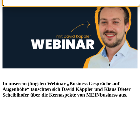
In unserem jüngsten Webinar „Business Gespräche auf
Augenhöhe“ tauschten sich David Käppler und Klaus Dieter
Scheiblhofer über die Kernaspekte von MEINbusiness aus.
Kernpunkte des Webinars
Die Geschichte von MEINbusiness:
Kurze
r Überblick, wie alles
begann und was uns untersche
idet.