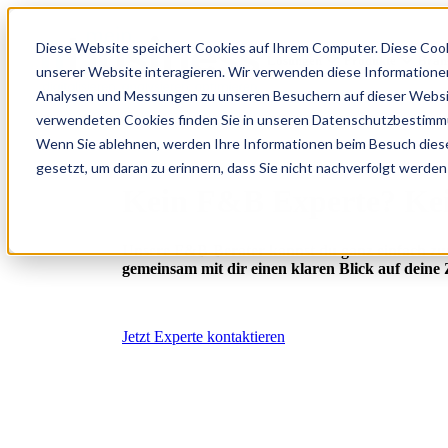
Diese Website speichert Cookies auf Ihrem Computer. Diese Cook
Lösungen
Produkte
Bran
unserer Website interagieren. Wir verwenden diese Informatione
Analysen und Messungen zu unseren Besuchern auf dieser Websi
verwendeten Cookies finden Sie in unseren Datenschutzbestim
Wenn Sie ablehnen, werden Ihre Informationen beim Besuch dieser
gesetzt, um daran zu erinnern, dass Sie nicht nachverfolgt werde
Kein F&B Experte? Kei
Unsere F&B-Berater kannst du ganz einfach zu
gemeinsam mit dir einen klaren Blick auf deine 
Jetzt Experte kontaktieren