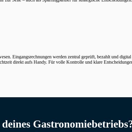
swesen. Eingangsrechnungen werden zentral geprüft, bezahlt und digital
htzeit direkt aufs Handy. Für volle Kontrolle und klare Entscheidungen
g deines Gastronomiebetriebs