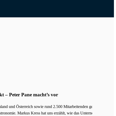
0 Mitarbeitenden gehört Peter Pane zu den
hlt, wie das Unternehmen seine Prozesse