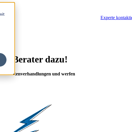
mit
Experte kontakti
&B-Berater dazu!
Lieferantenverhandlungen und werfen