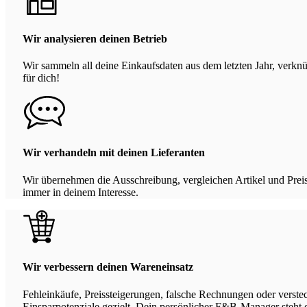
Wir analysieren deinen Betrieb
Wir sammeln all deine Einkaufsdaten aus dem letzten Jahr, verk
für dich!
Wir verhandeln mit deinen Lieferanten
Wir übernehmen die Ausschreibung, vergleichen Artikel und Preis
immer in deinem Interesse.
Wir verbessern deinen Wareneinsatz
Fehleinkäufe, Preissteigerungen, falsche Rechnungen oder verste
Einsparpotenziale gezielt. Dein persönlicher F&B-Manager steht di