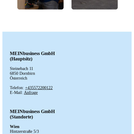
MEINbusiness GmbH
(Hauptsitz)
Steinebach 11
6850 Dornbirn
Österreich
Telefon:
+435572200122
E-Mail:
Anfrage
MEINbusiness GmbH
(Standorte)
Wien
Hintzerstraße
5/3