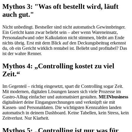
Mythos 3: "Was oft bestellt wird, läuft
auch gut."
Nicht unbedingt. Bestseller sind nicht automatisch Gewinnbringer.
Ein Gericht kann zwar beliebt sein – aber wenn Wareneinsatz,
Personalaufwand oder Kalkulation nicht stimmen, bleibt am Ende
nichts übrig. Erst mit dem Blick auf den Deckungsbeitrag erkennst
du, ob ein Gericht wirklich rentabel ist. Beliebt und profitabel? Das
ist der wahre Renner.
Mythos 4: „Controlling kostet zu viel
Zeit.“
Im Gegenteil – richtig eingesetzt, spart dir Controlling sogar Zeit.
Mit modernen, digitalen Lösungen lassen sich viele Prozesse im
Gastro-Alltag einfacher und automatisiert gestalten.
MEINbusiness
digitalisiert deine Eingangsrechnungen und verknüpft sie mit
Kassen- und Personaldaten. Die wichtigsten Kennzahlen landen
automatisch in deinem Dashboard. Keine Tabellen, kein Stress, kein
Zeitverlust. Nur Klarheit.
Mythos 5: „Controlling ist nur was für