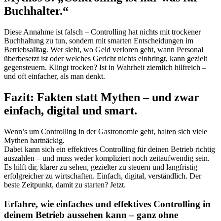
Buchhalter.“
Diese Annahme ist falsch – Controlling hat nichts mit trockener
Buchhaltung zu tun, sondern mit smarten Entscheidungen im
Betriebsalltag. Wer sieht, wo Geld verloren geht, wann Personal
überbesetzt ist oder welches Gericht nichts einbringt, kann gezielt
gegensteuern. Klingt trocken? Ist in Wahrheit ziemlich hilfreich –
und oft einfacher, als man denkt.
Fazit: Fakten statt Mythen – und zwar
einfach, digital und smart.
Wenn’s um Controlling in der Gastronomie geht, halten sich viele
Mythen hartnäckig.
Dabei kann sich ein effektives Controlling für deinen Betrieb richtig
auszahlen – und muss weder kompliziert noch zeitaufwendig sein.
Es hilft dir, klarer zu sehen, gezielter zu steuern und langfristig
erfolgreicher zu wirtschaften. Einfach, digital, verständlich. Der
beste Zeitpunkt, damit zu starten? Jetzt.
Erfahre, wie einfaches und effektives Controlling in
deinem Betrieb aussehen kann – ganz ohne