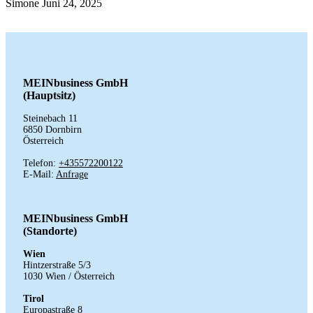
Simone
Juni 24, 2025
MEINbusiness GmbH
(Hauptsitz)
Steinebach 11
6850 Dornbirn
Österreich
Telefon:
+435572200122
E-Mail:
Anfrage
MEINbusiness GmbH
(Standorte)
Wien
Hintzerstraße
5/3
1030 Wien /
Österreich
Tirol
Europastraße 8