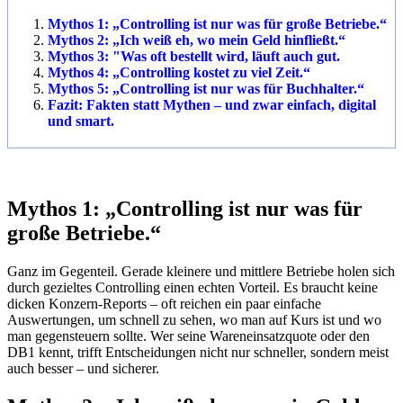
Mythos 1: „Controlling ist nur was für große Betriebe.“
Mythos 2: „Ich weiß eh, wo mein Geld hinfließt.“
Mythos 3: "Was oft bestellt wird, läuft auch gut.
Mythos 4: „Controlling kostet zu viel Zeit.“
Mythos 5: „Controlling ist nur was für Buchhalter.“
Fazit: Fakten statt Mythen – und zwar einfach, digital
und smart.
Mythos 1: „Controlling ist nur was für
große Betriebe.“
Ganz im Gegenteil. Gerade kleinere und mittlere Betriebe holen sich
durch gezieltes Controlling einen echten Vorteil. Es braucht keine
dicken Konzern-Reports – oft reichen ein paar einfache
Auswertungen, um schnell zu sehen, wo man auf Kurs ist und wo
man gegensteuern sollte. Wer seine Wareneinsatzquote oder den
DB1 kennt, trifft Entscheidungen nicht nur schneller, sondern meist
auch besser – und sicherer.